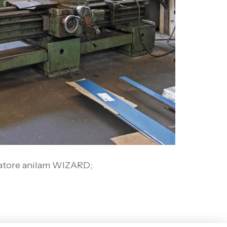
zatore anilam WIZARD;