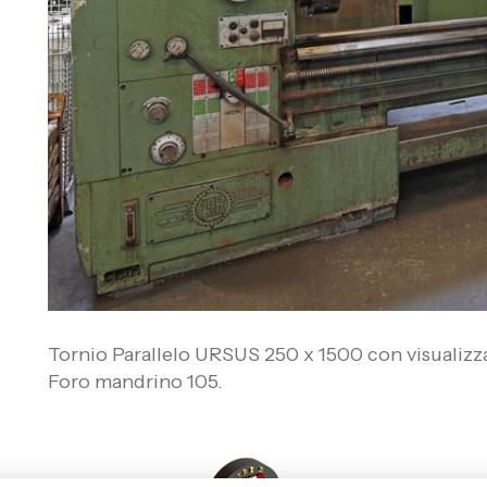
Tornio Parallelo URSUS 250 x 1500 con visualiz
Foro mandrino 105.