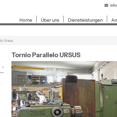
inf
Home
Über uns
Dienstleistungen
An
lo Ursus
Tornio Parallelo URSUS