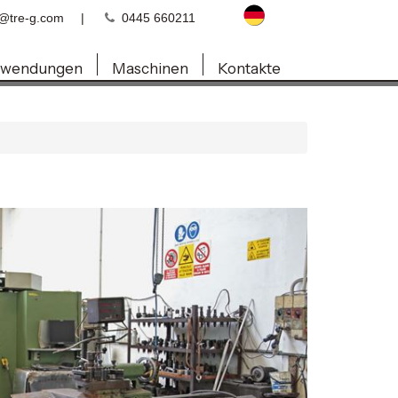
o@tre-g.com
|
0445 660211
wendungen
Maschinen
Kontakte